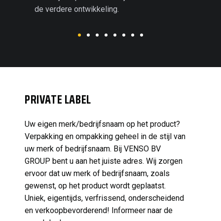
de verdere ontwikkeling.
winstg
PRIVATE LABEL
Uw eigen merk/bedrijfsnaam op het product?
Verpakking en ompakking geheel in de stijl van
uw merk of bedrijfsnaam. Bij VENSO BV
GROUP bent u aan het juiste adres. Wij zorgen
ervoor dat uw merk of bedrijfsnaam, zoals
gewenst, op het product wordt geplaatst.
Uniek, eigentijds, verfrissend, onderscheidend
en verkoopbevorderend! Informeer naar de