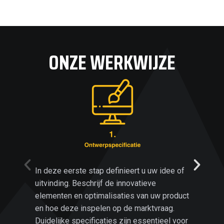
ONZE WERKWIJZE
In deze eerste stap definieert u uw idee of
Samen 
uitvinding. Beschrijf de innovatieve
haalba
elementen en optimalisaties van uw product
aanvra
en hoe deze inspelen op de marktvraag.
Venso 
Duidelijke specificaties zijn essentieel voor
kostpr